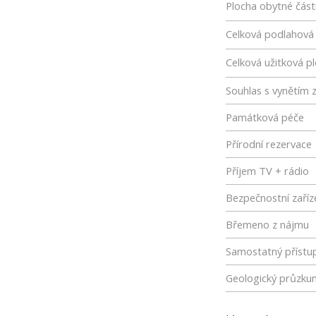
Plocha obytné část
Celková podlahová
Celková užitková p
Souhlas s vynětím 
Památková péče
Přírodní rezervace
Příjem TV + rádio
Bezpečnostní zaříz
Břemeno z nájmu
Samostatný přístu
Geologický průzku