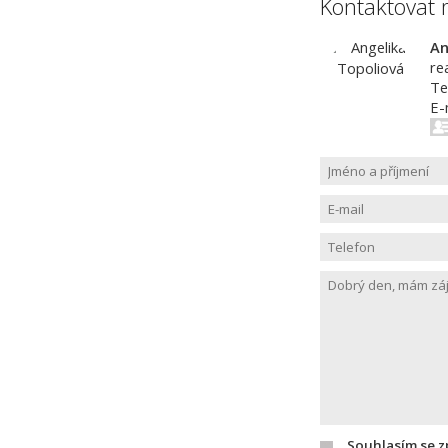
Kontaktovat 
An
re
Te
E-
Souhlasím se 