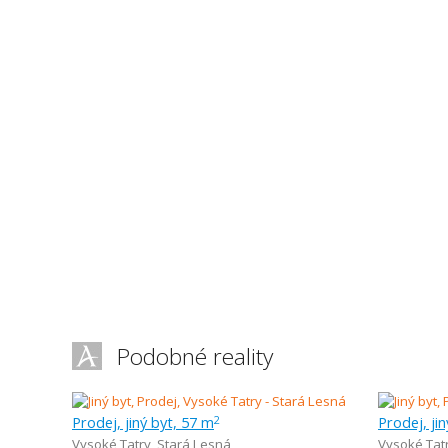
Podobné reality
Prodej, jiný byt, 57 m
Prodej, ji
2
Vysoké Tatry
,
Stará Lesná
Vysoké Tat