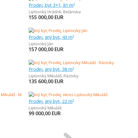
Prodej, byt 3+1, 81 m
2
Liptovský Hrádok
,
Belánska
155 000,00
EUR
Prodej, jiný byt, 43 m
2
Liptovský Ján
157 000,00
EUR
Prodej, jiný byt, 38 m
2
Liptovský Mikuláš
,
Ráztoky
135 600,00
EUR
Prodej, jiný byt, 22 m
2
Liptovský Mikuláš
99 000,00
EUR