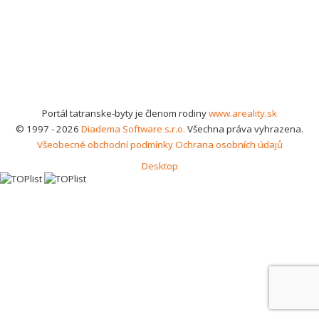
Portál tatranske-byty je členom rodiny
www.areality.sk
© 1997 - 2026
Diadema Software s.r.o.
Všechna práva vyhrazena.
Všeobecné obchodní podmínky
Ochrana osobních údajů
Desktop