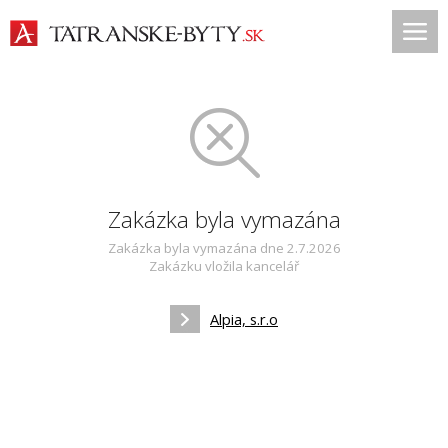
Zakázka byla vymazána
Zakázka byla vymazána dne 2.7.2026
Zakázku vložila kancelář
Alpia, s.r.o