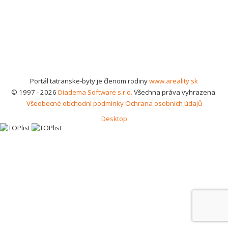
Portál tatranske-byty je členom rodiny
www.areality.sk
© 1997 - 2026
Diadema Software s.r.o.
Všechna práva vyhrazena.
Všeobecné obchodní podmínky
Ochrana osobních údajů
Desktop