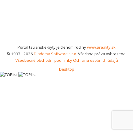
Portál tatranske-byty je členom rodiny
www.areality.sk
© 1997 - 2026
Diadema Software s.r.o.
Všechna práva vyhrazena.
Všeobecné obchodní podmínky
Ochrana osobních údajů
Desktop