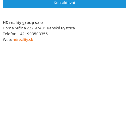
Kontaktovat
HD reality group s.r.o
Horná Mičiná 222
97401
Banská Bystrica
Telefon:
+421903503355
Web:
hdreality.sk