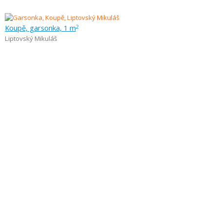
Koupě, garsonka, 1 m
2
Liptovský Mikuláš