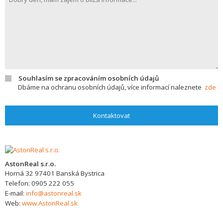
Souhlasím se zpracováním osobních údajů
Dbáme na ochranu osobních údajů, více informací naleznete
zde
Kontaktovat
AstonReal s.r.o.
Horná 32
97401
Banská Bystrica
Telefon:
0905 222 055
E-mail:
info@astonreal.sk
Web:
www.AstonReal.sk