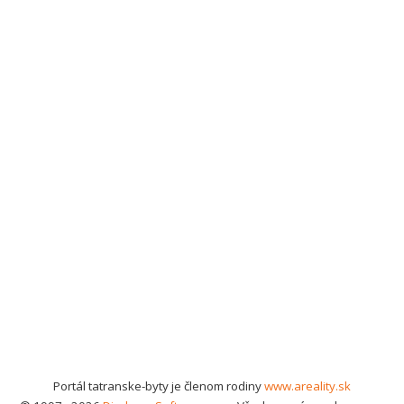
Portál tatranske-byty je členom rodiny
www.areality.sk