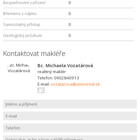
Bezpečnostní zařízení
0
Břemeno z nájmu
0
Samostatný přístup
0
Geologický průzkum
0
Kontaktovat makléře
Bc. Michaela Vozatárová
realitný maklér
Telefon: 0902840913
E-mail:
vozatarova@astonreal.sk