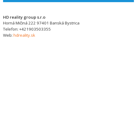
HD reality group s.r.o
Horná Mičiná 222
97401
Banská Bystrica
Telefon:
+421903503355
Web:
hdreality.sk