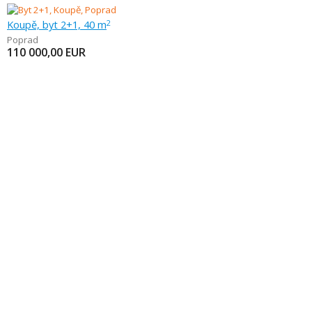
Koupě, byt 2+1, 40 m
2
Poprad
110 000,00
EUR