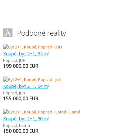
Podobné reality
Koupě, byt 2+1, 54 m
2
Poprad
,
JUH
199 000,00
EUR
Koupě, byt 2+1, 54 m
2
Poprad
,
Juh
155 000,00
EUR
Koupě, byt 2+1, 50 m
2
Poprad
,
Letná
150 000,00
EUR