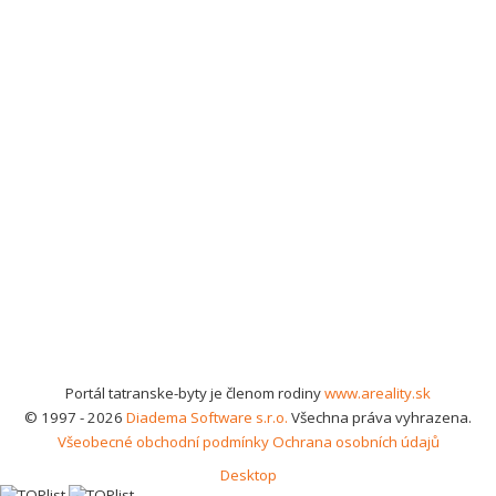
Portál tatranske-byty je členom rodiny
www.areality.sk
© 1997 - 2026
Diadema Software s.r.o.
Všechna práva vyhrazena.
Všeobecné obchodní podmínky
Ochrana osobních údajů
Desktop