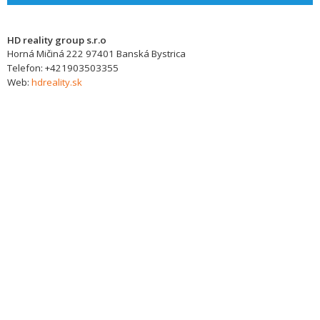
HD reality group s.r.o
Horná Mičiná 222
97401
Banská Bystrica
Telefon:
+421903503355
Web:
hdreality.sk