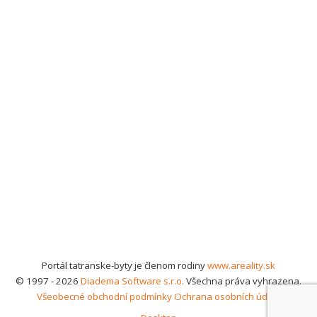
Portál tatranske-byty je členom rodiny
www.areality.sk
© 1997 - 2026
Diadema Software s.r.o.
Všechna práva vyhrazena.
Všeobecné obchodní podmínky
Ochrana osobních údajů