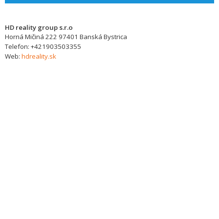
HD reality group s.r.o
Horná Mičiná 222
97401
Banská Bystrica
Telefon:
+421903503355
Web:
hdreality.sk