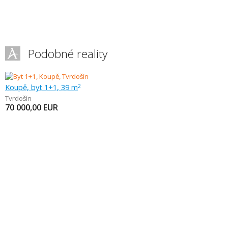
Podobné reality
Koupě, byt 1+1, 39 m
2
Tvrdošín
70 000,00
EUR