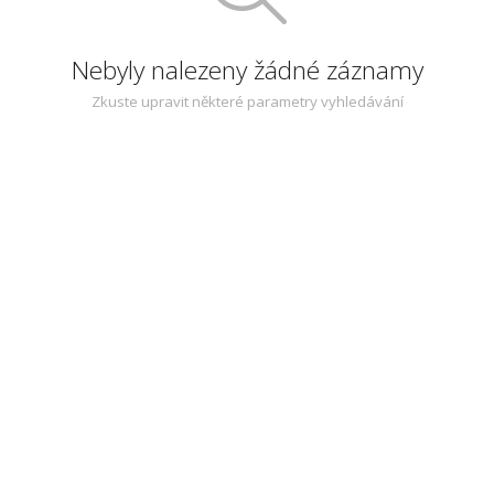
Nebyly nalezeny žádné záznamy
Zkuste upravit některé parametry vyhledávání