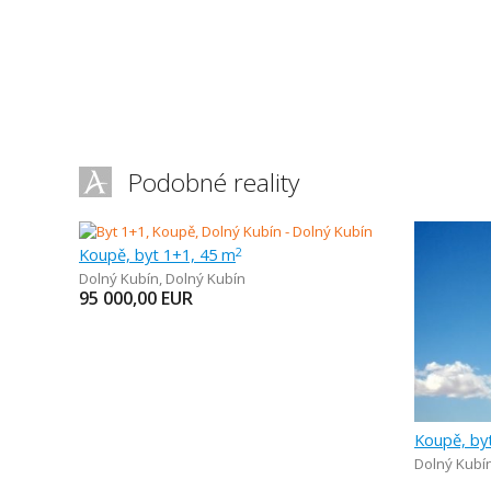
Podobné reality
Koupě, byt 1+1, 45 m
2
Dolný Kubín
,
Dolný Kubín
95 000,00
EUR
Koupě, by
Dolný Kubí