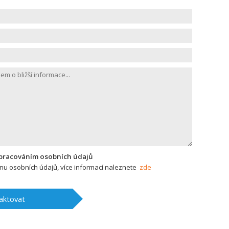
zpracováním osobních údajů
u osobních údajů, více informací naleznete
zde
aktovat