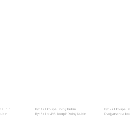
ý Kubín
Byt 1+1 koupě Dolný Kubín
Byt 2+1 koupě D
Kubín
Byt 5+1 a větší koupě Dolný Kubín
Dvojgarsonka ko