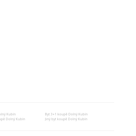
olný Kubín
Byt 3+1 koupě Dolný Kubín
upě Dolný Kubín
Jiný byt koupě Dolný Kubín