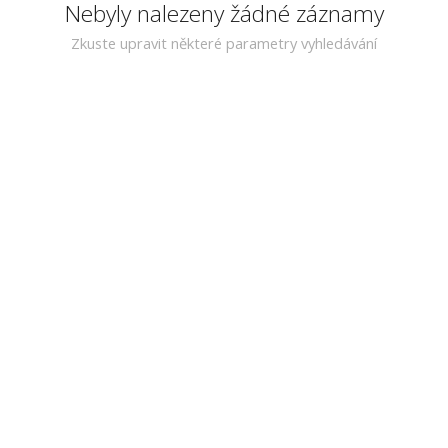
Nebyly nalezeny žádné záznamy
Zkuste upravit některé parametry vyhledávání