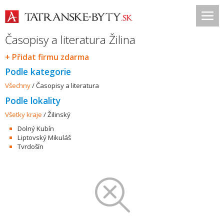
Časopisy a literatura Žilina
+ Přidat firmu zdarma
Podle kategorie
Všechny
/
Časopisy a literatura
Podle lokality
Všetky kraje
/
Žilinský
Dolný Kubín
Liptovský Mikuláš
Tvrdošín