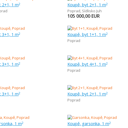
t 2+1, 1 m
Koupě, byt 2+1, 1 m
2
2
prad
Poprad
,
Sídlisko Juh
105 000,00
EUR
t 3+1, 1 m
Koupě, byt 1+1, 1 m
2
2
Poprad
t 3+1, 1 m
Koupě, byt 4+1, 1 m
2
2
Poprad
t 3+1, 1 m
Koupě, byt 2+1, 1 m
2
2
Poprad
rsonka, 1 m
Koupě, garsonka, 1 m
2
2