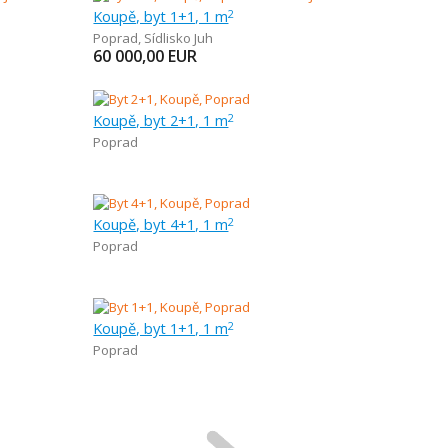
Koupě, byt 1+1, 1 m
2
Poprad
,
Sídlisko Juh
60 000,00
EUR
Koupě, byt 2+1, 1 m
2
Poprad
Koupě, byt 4+1, 1 m
2
Poprad
Koupě, byt 1+1, 1 m
2
Poprad