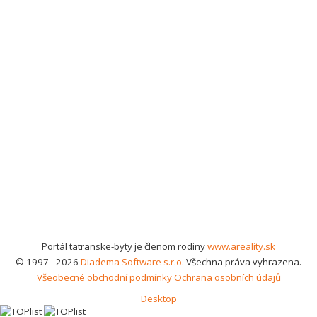
Portál tatranske-byty je členom rodiny
www.areality.sk
© 1997 - 2026
Diadema Software s.r.o.
Všechna práva vyhrazena.
Všeobecné obchodní podmínky
Ochrana osobních údajů
Desktop