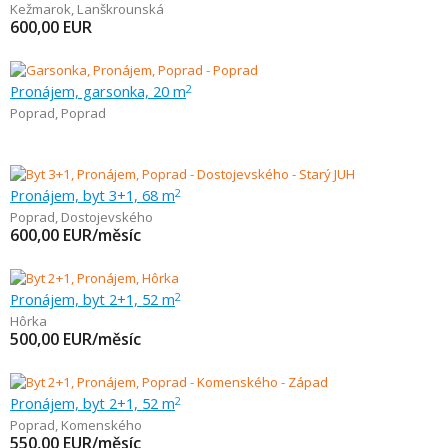
Kežmarok
,
Lanškrounská
600,00
EUR
Pronájem, garsonka, 20 m
2
Poprad
,
Poprad
Pronájem, byt 3+1, 68 m
2
Poprad
,
Dostojevského
600,00
EUR/měsíc
Pronájem, byt 2+1, 52 m
2
Hôrka
500,00
EUR/měsíc
Pronájem, byt 2+1, 52 m
2
Poprad
,
Komenského
550,00
EUR/měsíc