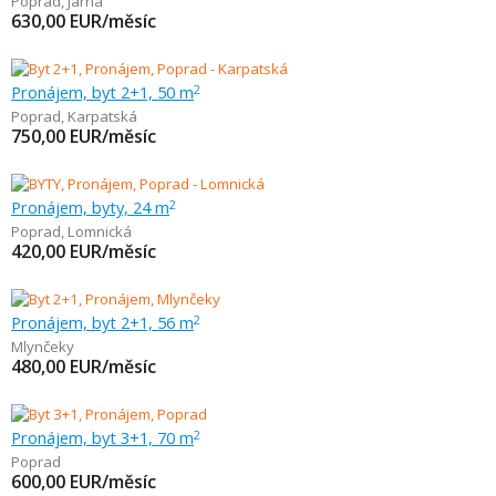
Poprad
,
Jarná
630,00
EUR/měsíc
Pronájem, byt 2+1, 50 m
2
Poprad
,
Karpatská
750,00
EUR/měsíc
Pronájem, byty, 24 m
2
Poprad
,
Lomnická
420,00
EUR/měsíc
Pronájem, byt 2+1, 56 m
2
Mlynčeky
480,00
EUR/měsíc
Pronájem, byt 3+1, 70 m
2
Poprad
600,00
EUR/měsíc