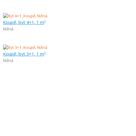
Koupě, byt 4+1, 1 m
2
Nižná
Koupě, byt 3+1, 1 m
2
Nižná