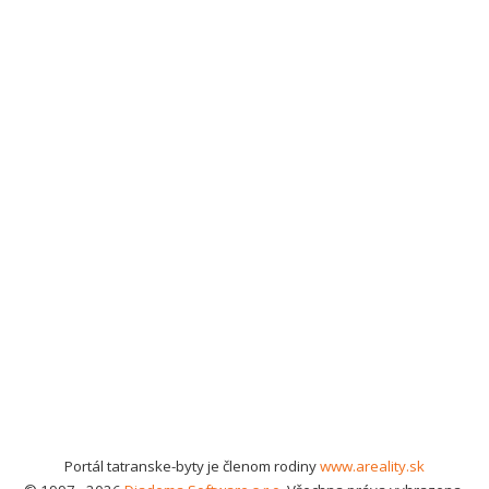
Portál tatranske-byty je členom rodiny
www.areality.sk