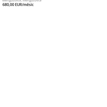
Mengusovce
,
mengusovce
680,00
EUR/měsíc