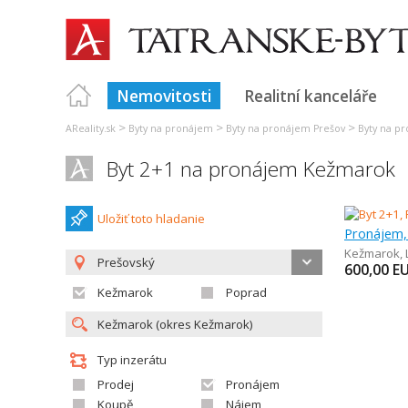
Nemovitosti
Realitní kanceláře
>
>
>
AReality.sk
Byty na pronájem
Byty na pronájem Prešov
Byty na p
Byt 2+1 na pronájem Kežmarok
Uložiť toto hladanie
Pronájem,
Kežmarok
,
Prešovský
600,00
E
Kežmarok
Poprad
Typ inzerátu
Prodej
Pronájem
Koupě
Nájem