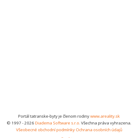
Portál tatranske-byty je členom rodiny
www.areality.sk
© 1997 - 2026
Diadema Software s.r.o.
Všechna práva vyhrazena.
Všeobecné obchodní podmínky
Ochrana osobních údajů